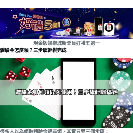
現金版娛樂城新會員好禮五選一
體驗金怎麼領？三步驟輕鬆完成
很多人以為領取體驗金很麻煩，其實只要三個步驟：