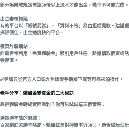
部分娛樂城規定需達50倍以上流水才能出金，幾乎不可能完成。
出金審核拖延：
有的平台以「帳號異常」、「資料不符」為由拒絕提款。建議選
擇評價佳、出金速度快的平台。
假冒詐騙網站：
詐騙者常利用「免費體驗金」吸引用戶註冊，趁機竊取個資或誘
導儲值。
✅建議只從官方入口或九州娛樂手機版下載等可靠來源操作。
老手分享：體驗金變真金的三大秘訣
想把體驗金轉成實際獲利？你可以試試這三個策略：
選擇勝率高的遊戲：
百家樂莊家勝率略高、輪盤紅黑對押機率近50%，適合穩玩型玩