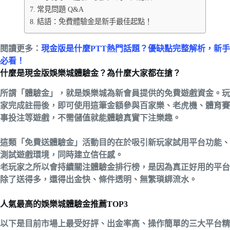
常見問題 Q&A
結語：免費體驗金是新手最佳起點！
閱讀更多：
現金版是什麼PTT熱門話題？優缺點完整解析，新手
必看！
什麼是現金版娛樂城體驗金？為什麼大家都在搶？
所謂「體驗金」，就是娛樂城為新會員提供的免費遊戲資金。玩
家完成註冊後，即可使用這筆金額參與百家樂、老虎機、體育賽
事投注等遊戲，不需儲值就能體驗真實下注樂趣。
這類「免費送體驗金」活動目的在於吸引新玩家試用平台功能、
測試遊戲環境，同時建立信任感。
老玩家之所以會持續關注體驗金排行榜，是因為真正好用的平台
除了送得多，還得出金快、條件透明、無繁瑣綁流水。
人氣最高的娛樂城體驗金推薦TOP3
以下是目前市場上最受好評、出金率高、操作簡單的三大平台精