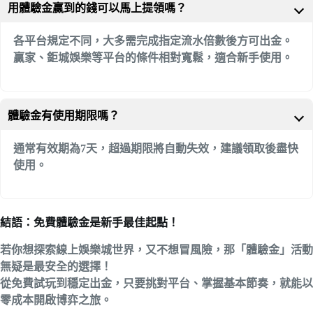
用體驗金贏到的錢可以馬上提領嗎？
各平台規定不同，大多需完成指定流水倍數後方可出金。
贏家、鉅城娛樂等平台的條件相對寬鬆，適合新手使用。
體驗金有使用期限嗎？
通常有效期為7天，超過期限將自動失效，建議領取後盡快
使用。
結語：免費體驗金是新手最佳起點！
若你想探索線上娛樂城世界，又不想冒風險，那「體驗金」活動
無疑是最安全的選擇！
從免費試玩到穩定出金，只要挑對平台、掌握基本節奏，就能以
零成本開啟博弈之旅。